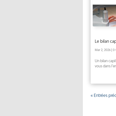
Le bilan cap
Mar 2, 2026
| 0
Un bilan capil
vous dans l’e
« Entrées pr