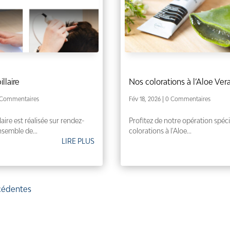
illaire
Nos colorations à l’Aloe Ver
 Commentaires
Fév 18, 2026
| 0 Commentaires
laire est réalisée sur rendez-
Profitez de notre opération spéci
nsemble de...
colorations à l'Aloe...
LIRE PLUS
écédentes