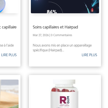
 capillaire
Soins capillaires et Hairpad
Mar 27, 2026
| 0 Commentaires
se à l’aide
Nous avons mis en place un appareillage
spécifique (Hairpad)...
LIRE PLUS
LIRE PLUS