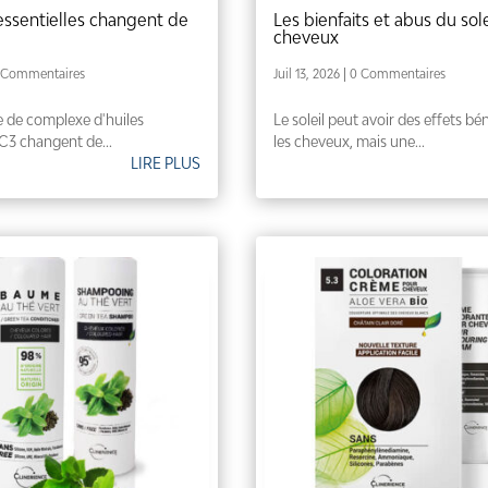
essentielles changent de
Les bienfaits et abus du sole
cheveux
 Commentaires
Juil 13, 2026
| 0 Commentaires
de complexe d'huiles
Le soleil peut avoir des effets bé
RC3 changent de...
les cheveux, mais une...
LIRE PLUS