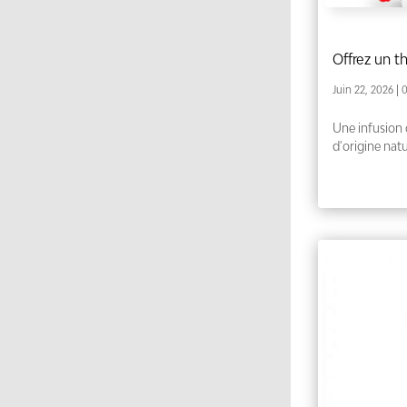
Offrez un t
Juin 22, 2026
| 
Une infusion 
d'origine natu