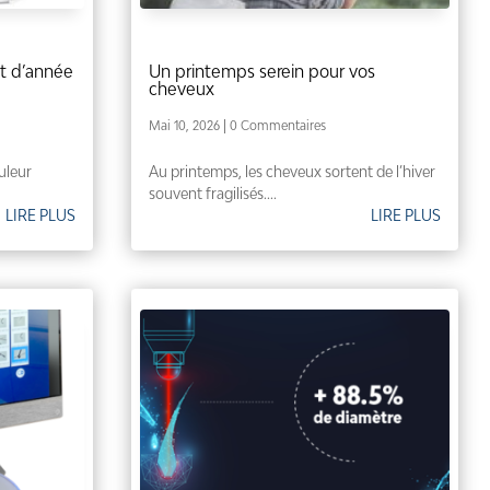
ut d’année
Un printemps serein pour vos
cheveux
Mai 10, 2026
| 0 Commentaires
ouleur
Au printemps, les cheveux sortent de l’hiver
souvent fragilisés....
LIRE PLUS
LIRE PLUS