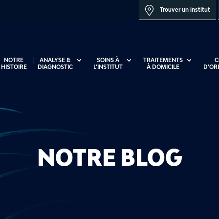
Trouver un institut
NOTRE
ANALYSE &
SOINS À
TRAITEMENTS
C
HISTOIRE
DIAGNOSTIC
L’INSTITUT
À DOMICILE
D’OR
NOTRE BLOG