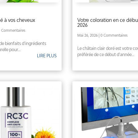
hé à vos cheveux
Votre coloration en ce déb
2026
0 Commentaires
Mai 26, 2026
| 0 Commentaires
de bienfaits d'ingrédients
Le châtain clair doré est votre c
relle pour...
préférée de ce début d'année...
LIRE PLUS