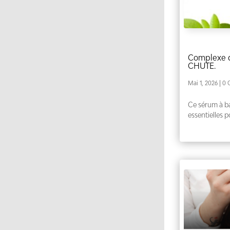
Complexe d’
CHUTE.
Mai 1, 2026
| 0
Ce sérum à b
essentielles p