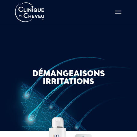
DÉMANGEAISONS
IRRITATIONS