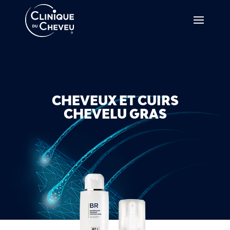
CHEVEUX ET CUIRS
CHEVELU GRAS