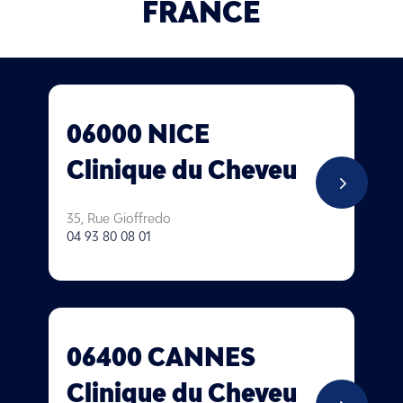
FRANCE
06000 NICE
Clinique du Cheveu
5
35, Rue Gioffredo
04 93 80 08 01
06400 CANNES
Clinique du Cheveu