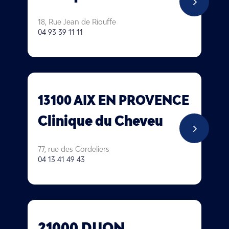
5
18, Rue Jean de Riouffe
04 93 39 11 11
13100 AIX EN PROVENCE
Clinique du Cheveu
5
77, rue des Cordeliers
04 13 41 49 43
21000 DIJON