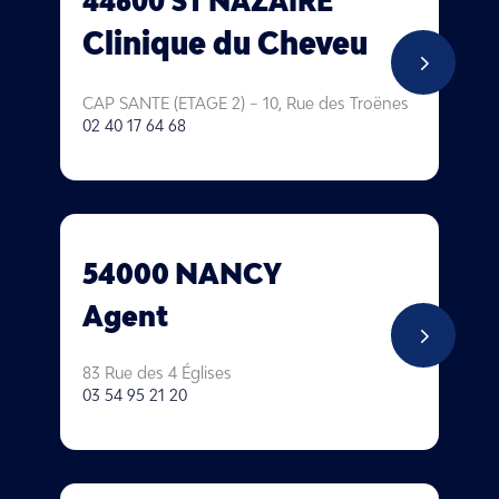
44600 ST NAZAIRE
Clinique du Cheveu
5
CAP SANTE (ETAGE 2) – 10, Rue des Troënes
02 40 17 64 68
54000 NANCY
Agent
5
83 Rue des 4 Églises
03 54 95 21 20