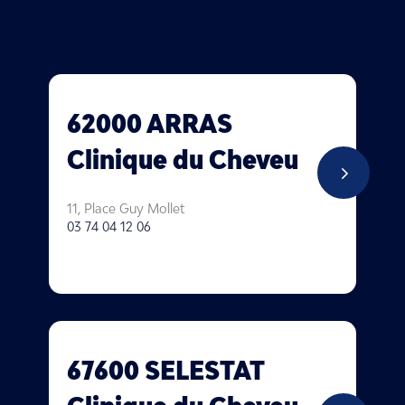
62000 ARRAS
Clinique du Cheveu
5
11, Place Guy Mollet
03 74 04 12 06
67600 SELESTAT