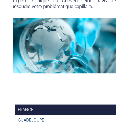
experts Clinique du Cheveu seront ravis de
résoudre votre problématique capillaire.
FRANCE
GUADELOUPE