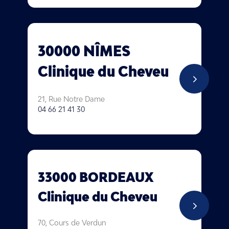
30000 NÎMES
Clinique du Cheveu
5
21, Rue Notre Dame
04 66 21 41 30
33000 BORDEAUX
Clinique du Cheveu
5
70, Cours de Verdun