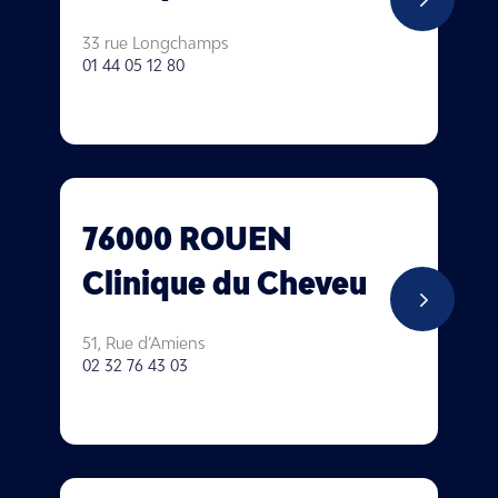
33 rue Longchamps
01 44 05 12 80
76000 ROUEN
Clinique du Cheveu
5
51, Rue d’Amiens
02 32 76 43 03