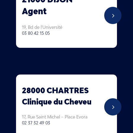
Agent
5
19, Bd de l’Université
03 80 42 15 05
28000 CHARTRES
Clinique du Cheveu
5
17, Rue Saint Michel – Place Evora
02 37 32 49 03