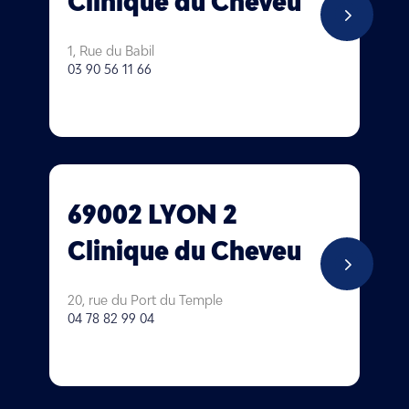
Clinique du Cheveu
5
1, Rue du Babil
03 90 56 11 66
69002 LYON 2
Clinique du Cheveu
5
20, rue du Port du Temple
04 78 82 99 04