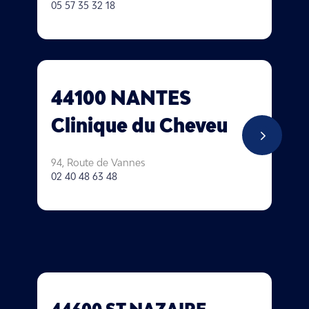
05 57 35 32 18
44100 NANTES
Clinique du Cheveu
5
94, Route de Vannes
02 40 48 63 48