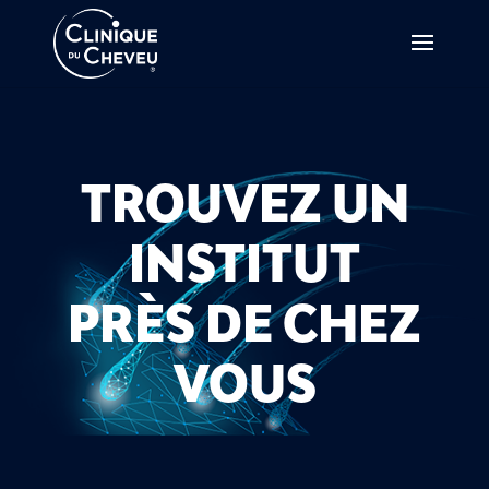
TROUVEZ UN
INSTITUT
PRÈS DE CHEZ
VOUS