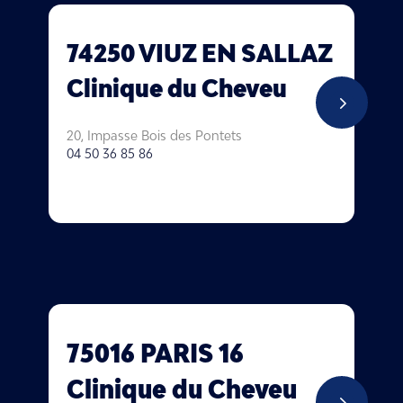
74250 VIUZ EN SALLAZ
Clinique du Cheveu
5
20, Impasse Bois des Pontets
04 50 36 85 86
75016 PARIS 16
Clinique du Cheveu
5