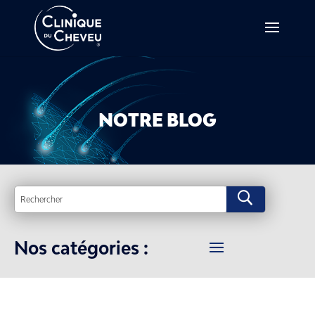
NOTRE BLOG
U
Nos catégories :