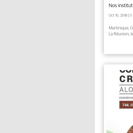
Nos instit
Oct 10, 2018
| 0
Martinique, 
La Réunion, les