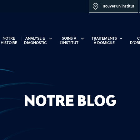
Trouver un institut
NOTRE
ANALYSE &
SOINS À
TRAITEMENTS
C
HISTOIRE
DIAGNOSTIC
L’INSTITUT
À DOMICILE
D’OR
NOTRE BLOG