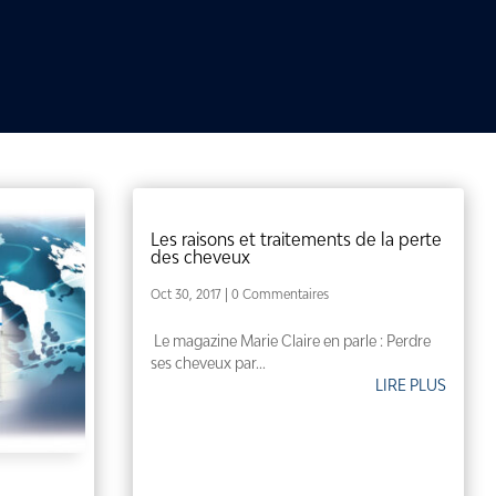
Les raisons et traitements de la perte
des cheveux
Oct 30, 2017
| 0 Commentaires
Le magazine Marie Claire en parle : Perdre
ses cheveux par...
LIRE PLUS