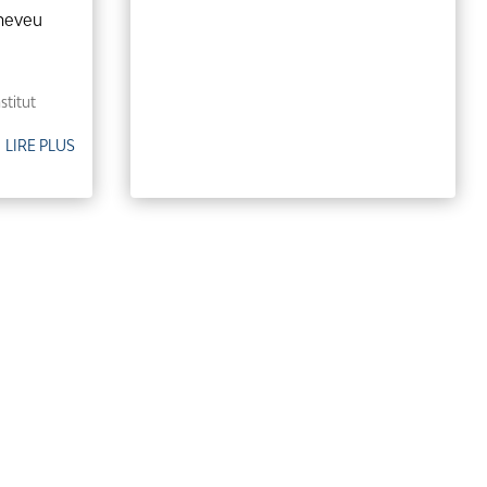
Cheveu
stitut
LIRE PLUS