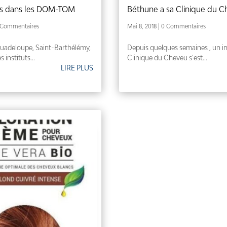
uts dans les DOM-TOM
Béthune a sa Clinique du 
 Commentaires
Mai 8, 2018
| 0 Commentaires
Guadeloupe, Saint-Barthélémy,
Depuis quelques semaines , un in
 instituts...
Clinique du Cheveu s'est...
LIRE PLUS