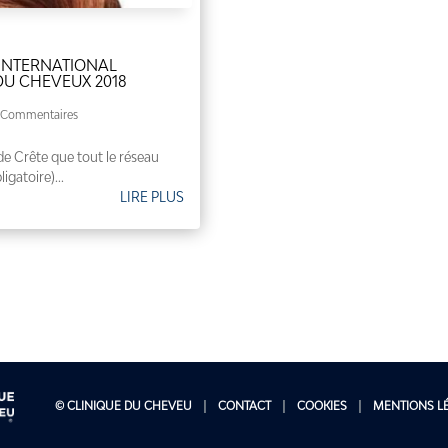
INTERNATIONAL
DU CHEVEUX 2018
 Commentaires
e de Crête que tout le réseau
igatoire)...
LIRE PLUS
© CLINIQUE DU CHEVEU
CONTACT
COOKIES
MENTIONS L