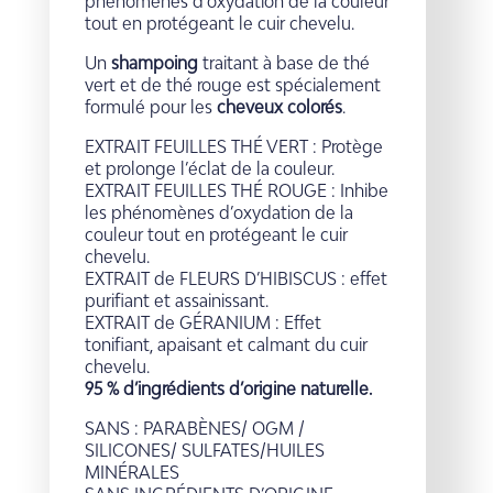
phénomènes d’oxydation de la couleur
tout en protégeant le cuir chevelu.
Un
shampoing
traitant à base de thé
vert et de thé rouge est spécialement
formulé pour les
cheveux colorés
.
EXTRAIT FEUILLES THÉ VERT : Protège
et prolonge l’éclat de la couleur.
EXTRAIT FEUILLES THÉ ROUGE : Inhibe
les phénomènes d’oxydation de la
couleur tout en protégeant le cuir
chevelu.
EXTRAIT de FLEURS D’HIBISCUS : effet
purifiant et assainissant.
EXTRAIT de GÉRANIUM : Effet
tonifiant, apaisant et calmant du cuir
chevelu.
95 % d’ingrédients d’origine naturelle.
SANS : PARABÈNES/ OGM /
SILICONES/ SULFATES/HUILES
MINÉRALES