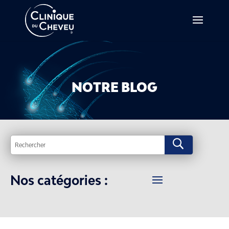
NOTRE BLOG
U
Nos catégories :