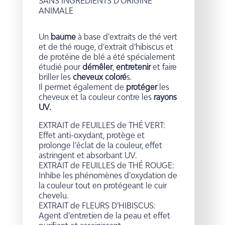
SANS INGRÉDIENTS D’ORIGINE
ANIMALE
Un
baume
à base d’extraits de thé vert
et de thé rouge, d’extrait d’hibiscus et
de protéine de blé a été spécialement
étudié pour
démêler
,
entretenir
et faire
briller les
cheveux coloré
s.
Il permet également de
protéger
les
cheveux et la couleur contre les
rayons
UV.
EXTRAIT de FEUILLES de THÉ VERT:
Effet anti-oxydant, protège et
prolonge l’éclat de la couleur, effet
astringent et absorbant UV.
EXTRAIT de FEUILLES de THÉ ROUGE:
Inhibe les phénomènes d’oxydation de
la couleur tout en protégeant le cuir
chevelu.
EXTRAIT de FLEURS D’HIBISCUS:
Agent d’entretien de la peau et effet