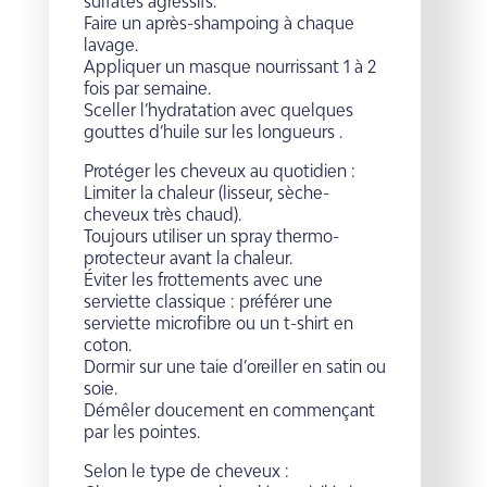
sulfates agressifs.
Faire un après-shampoing à chaque
lavage.
Appliquer un masque nourrissant 1 à 2
fois par semaine.
Sceller l’hydratation avec quelques
gouttes d’huile sur les longueurs .
Protéger les cheveux au quotidien :
Limiter la chaleur (lisseur, sèche-
cheveux très chaud).
Toujours utiliser un spray thermo-
protecteur avant la chaleur.
Éviter les frottements avec une
serviette classique : préférer une
serviette microfibre ou un t-shirt en
coton.
Dormir sur une taie d’oreiller en satin ou
soie.
Démêler doucement en commençant
par les pointes.
Selon le type de cheveux :