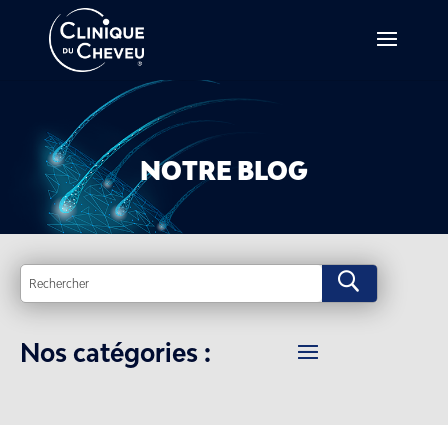
NOTRE BLOG
U
Nos catégories :