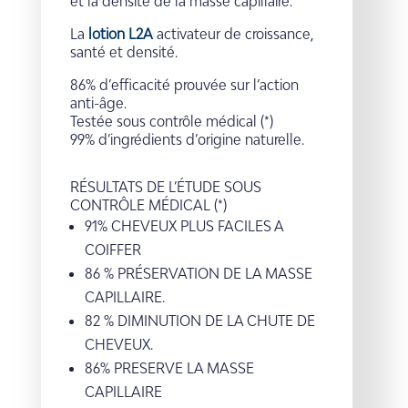
et la densité de la masse capillaire.
La
lotion L2A
activateur de croissance,
santé et densité.
86% d’efficacité prouvée sur l’action
anti-âge.
Testée sous contrôle médical (*)
99% d’ingrédients d’origine naturelle.
RÉSULTATS DE L’ÉTUDE SOUS
CONTRÔLE MÉDICAL (*)
91% CHEVEUX PLUS FACILES A
COIFFER
86 % PRÉSERVATION DE LA MASSE
CAPILLAIRE.
82 % DIMINUTION DE LA CHUTE DE
CHEVEUX.
86% PRESERVE LA MASSE
CAPILLAIRE