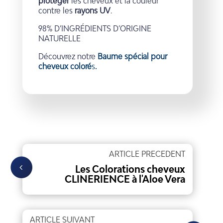
protéger
les cheveux et la couleur
contre les
rayons UV
.
98% D’INGRÉDIENTS D’ORIGINE
NATURELLE
Découvrez notre
Baume spécial pour
cheveux coloré
s
.
ARTICLE PRECEDENT
Les Colorations cheveux
CLINERIENCE à l'Aloe Vera
ARTICLE SUIVANT