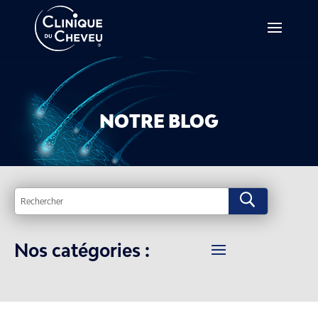
NOTRE BLOG
U
Nos catégories :