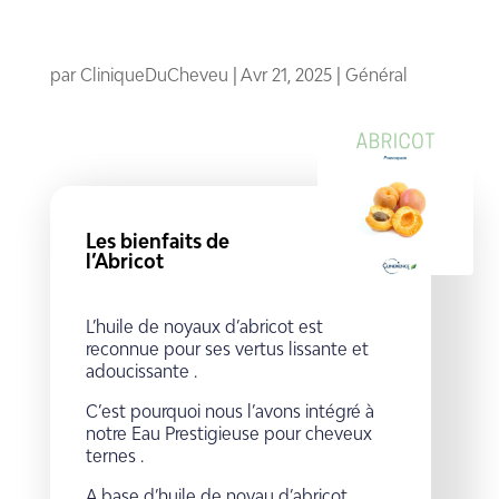
par
CliniqueDuCheveu
|
Avr 21, 2025
|
Général
Les bienfaits de
l’Abricot
L’huile de noyaux d’abricot est
reconnue pour ses vertus lissante et
adoucissante .
C’est pourquoi nous l’avons intégré à
notre Eau Prestigieuse pour cheveux
ternes .
A base d’huile de noyau d’abricot,