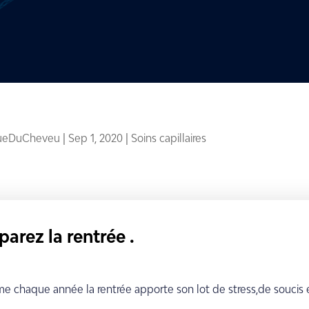
queDuCheveu
|
Sep 1, 2020
|
Soins capillaires
parez la rentrée .
 chaque année la rentrée apporte son lot de stress,de soucis e