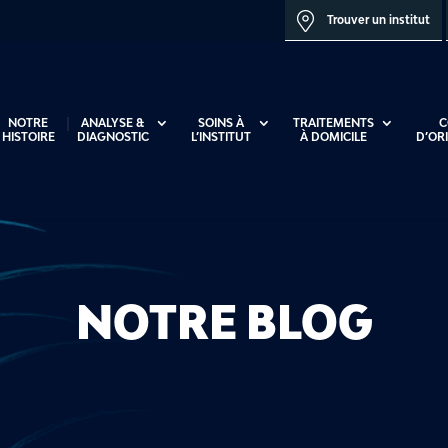
Trouver un institut
NOTRE
ANALYSE &
SOINS À
TRAITEMENTS
C
HISTOIRE
DIAGNOSTIC
L’INSTITUT
À DOMICILE
D’OR
NOTRE BLOG