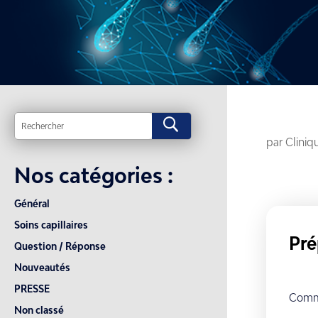
U
par
Clini
Nos catégories :
Général
Soins capillaires
Pré
Question / Réponse
Nouveautés
PRESSE
Comme
Non classé