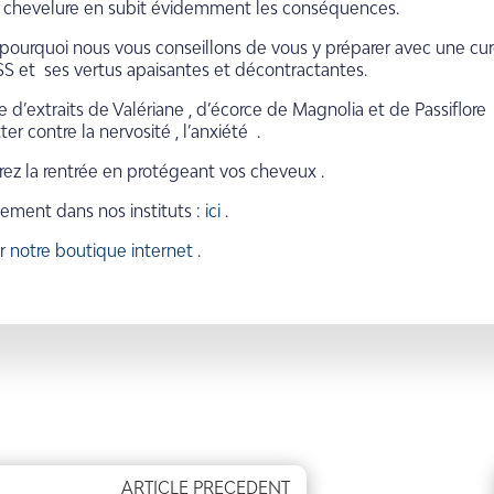
 chevelure en subit évidemment les conséquences.
 pourquoi nous vous conseillons de vous y préparer avec une c
S et ses vertus apaisantes et décontractantes.
e d’extraits de Valériane , d’écorce de Magnolia et de Passifl
ter contre la nervosité , l’anxiété .
rez la rentrée en protégeant vos cheveux .
tement dans nos instituts :
ici
.
ur
notre boutique internet .
ARTICLE PRECEDENT