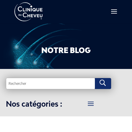
NOTRE BLOG
U
Nos catégories :