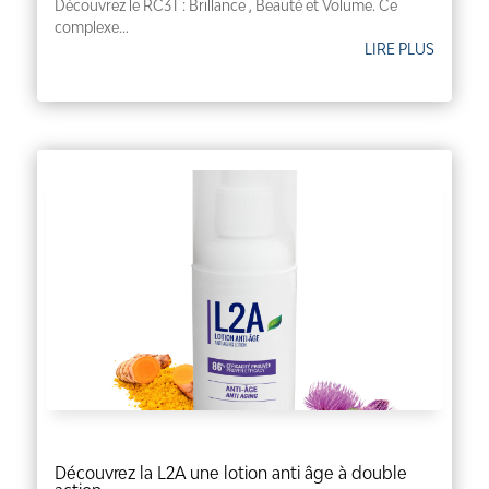
Découvrez le RC3T : Brillance , Beauté et Volume. Ce
complexe...
LIRE PLUS
Découvrez la L2A une lotion anti âge à double