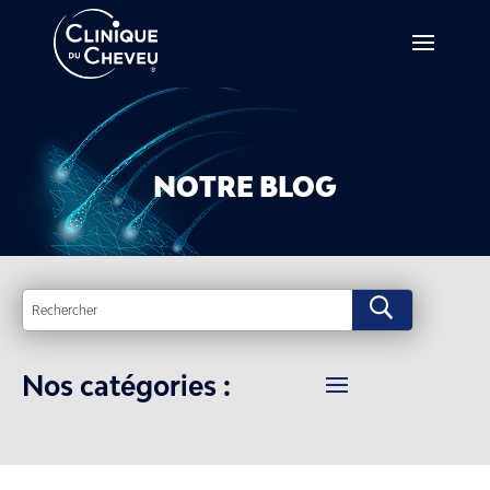
NOTRE BLOG
U
Nos catégories :